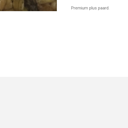
Premium plus paard.