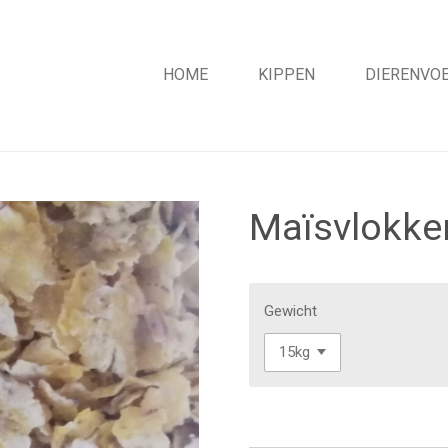
HOME
KIPPEN
DIERENVOE
Maïsvlokke
Gewicht