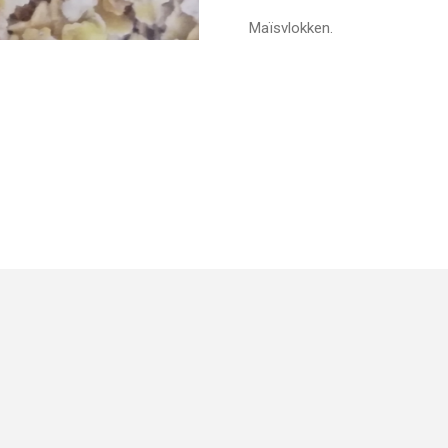
Maïsvlokken.