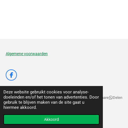
Algemene voorwaarden
F
a
c
Deze website gebruikt cookies voor analyse-
e
doeleinden en/of het tonen van advertenties. Door
b
Delen
Deel
Share
Delen
gebruik te blijven maken van de site gaat u
o
© 2020 - 2026 De Voedertuyn
hiermee akkoord.
o
k
Powered by
JouwWeb
Akkoord