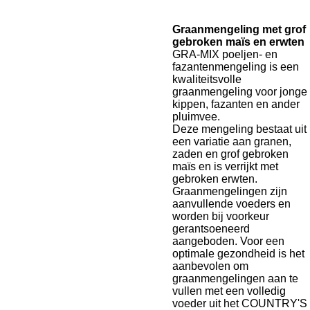
Graanmengeling met grof
gebroken maïs en erwten
GRA-MIX poeljen- en
fazantenmengeling is een
kwaliteitsvolle
graanmengeling voor jonge
kippen, fazanten en ander
pluimvee.
Deze mengeling bestaat uit
een variatie aan granen,
zaden en grof gebroken
maïs en is verrijkt met
gebroken erwten.
Graanmengelingen zijn
aanvullende voeders en
worden bij voorkeur
gerantsoeneerd
aangeboden. Voor een
optimale gezondheid is het
aanbevolen om
graanmengelingen aan te
vullen met een volledig
voeder uit het COUNTRY'S