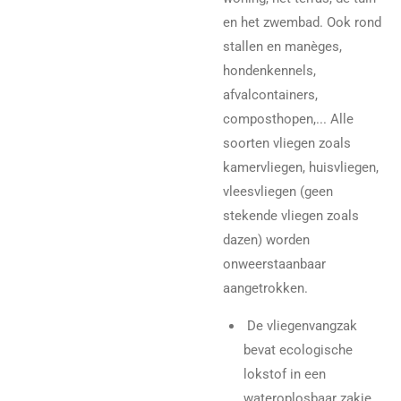
en het zwembad. Ook rond
stallen en manèges,
hondenkennels,
afvalcontainers,
composthopen,... Alle
soorten vliegen zoals
kamervliegen, huisvliegen,
vleesvliegen (geen
stekende vliegen zoals
dazen) worden
onweerstaanbaar
aangetrokken.
De vliegenvangzak
bevat ecologische
lokstof in een
wateroplosbaar zakje